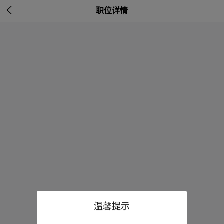

职位详情
温馨提示