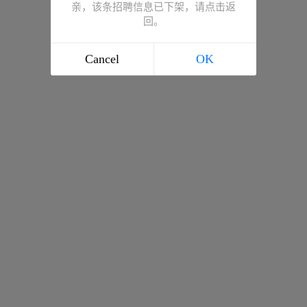
亲，该条招聘信息已下架，请点击返
回。
Cancel
OK