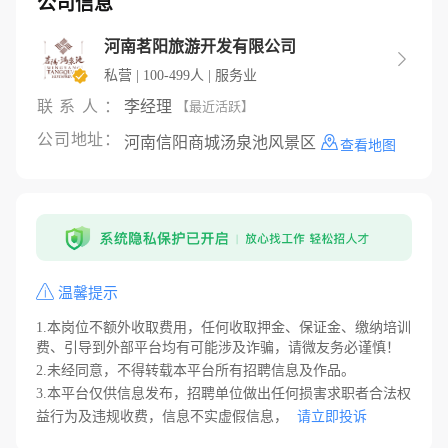
公司信息
河南茗阳旅游开发有限公司

私营 | 100-499人 | 服务业
联系人：
李经理
【最近活跃】
公司地址：
河南信阳商城汤泉池风景区
查看地图
温馨提示
1.本岗位不额外收取费用，任何收取押金、保证金、缴纳培训
费、引导到外部平台均有可能涉及诈骗，请微友务必谨慎！
2.未经同意，不得转载本平台所有招聘信息及作品。
3.本平台仅供信息发布，招聘单位做出任何损害求职者合法权
益行为及违规收费，信息不实虚假信息，
请立即投诉