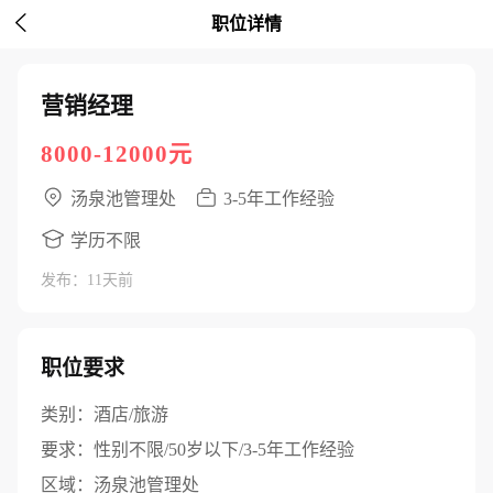

职位详情
营销经理
8000-12000元
汤泉池管理处
3-5年工作经验
学历不限
发布：11天前
职位要求
类别：
酒店/旅游
要求：
性别不限/50岁以下/3-5年工作经验
区域：
汤泉池管理处