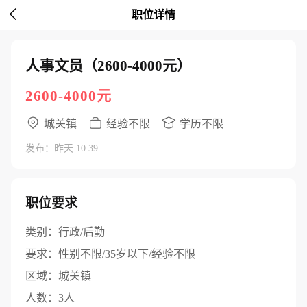

职位详情
人事文员（2600-4000元）
2600-4000元
城关镇
经验不限
学历不限
发布：昨天 10:39
职位要求
类别：
行政/后勤
要求：
性别不限/35岁以下/经验不限
区域：
城关镇
人数：
3人