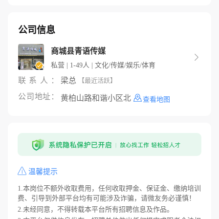
公司信息
商城县青语传媒

私营 | 1-49人 | 文化/传媒/娱乐/体育
联系人：
梁总
【最近活跃】
公司地址：
黄柏山路和谐小区北
查看地图
温馨提示
1.本岗位不额外收取费用，任何收取押金、保证金、缴纳培训
费、引导到外部平台均有可能涉及诈骗，请微友务必谨慎！
2.未经同意，不得转载本平台所有招聘信息及作品。