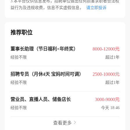
3.本平台仅供信息发布，招聘单位做出任何损害求职者合法权
益行为及违规收费，信息不实虚假信息，
请立即投诉
推荐职位
董事长助理（节日福利+年终奖）
8000-12000元
经验不限
超过1年
招聘专员（月休4天 宝妈时间可调）
2500-10000元
经验不限
超过1年
营业员、直播人员、储备店长
3000-9000元
经验不限
今天 18:46
查看更多
