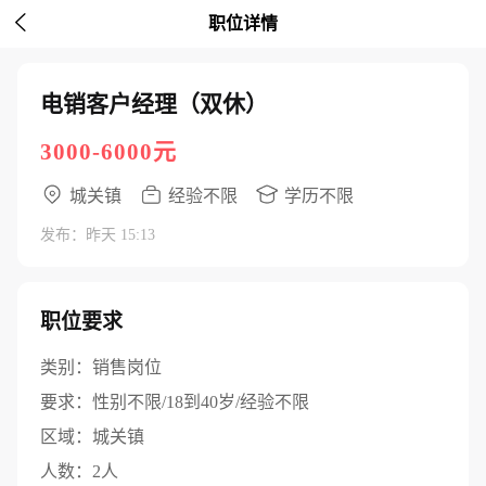

职位详情
电销客户经理（双休）
3000-6000元
城关镇
经验不限
学历不限
发布：昨天 15:13
职位要求
类别：
销售岗位
要求：
性别不限/18到40岁/经验不限
区域：
城关镇
人数：
2人