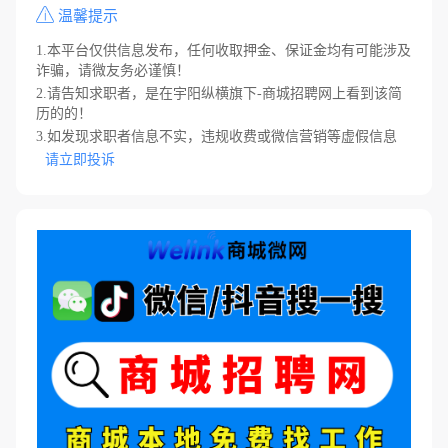
温馨提示
1.本平台仅供信息发布，任何收取押金、保证金均有可能涉及
诈骗，请微友务必谨慎！
2.请告知求职者，是在宇阳纵横旗下-商城招聘网上看到该简
历的的！
3.如发现求职者信息不实，违规收费或微信营销等虚假信息
请立即投诉