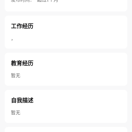
工作经历
，
教育经历
暂无
自我描述
暂无