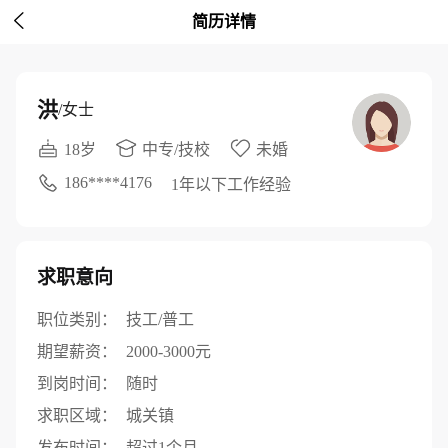

简历详情
洪
/女士
18岁
中专/技校
未婚
186****4176
1年以下工作经验
求职意向
职位类别：
技工/普工
期望薪资：
2000-3000元
到岗时间：
随时
求职区域：
城关镇
发布时间：
超过1个月